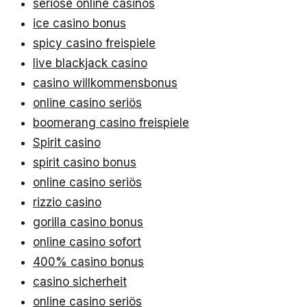
seriöse online casinos
ice casino bonus
spicy casino freispiele
live blackjack casino
casino willkommensbonus
online casino seriös
boomerang casino freispiele
Spirit casino
spirit casino bonus
online casino seriös
rizzio casino
gorilla casino bonus
online casino sofort
400% casino bonus
casino sicherheit
online casino seriös