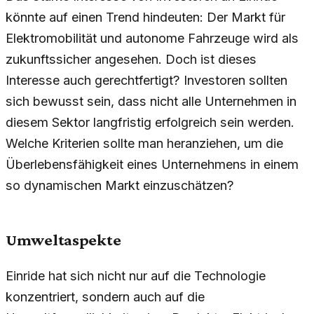
könnte auf einen Trend hindeuten: Der Markt für
Elektromobilität und autonome Fahrzeuge wird als
zukunftssicher angesehen. Doch ist dieses
Interesse auch gerechtfertigt? Investoren sollten
sich bewusst sein, dass nicht alle Unternehmen in
diesem Sektor langfristig erfolgreich sein werden.
Welche Kriterien sollte man heranziehen, um die
Überlebensfähigkeit eines Unternehmens in einem
so dynamischen Markt einzuschätzen?
Umweltaspekte
Einride hat sich nicht nur auf die Technologie
konzentriert, sondern auch auf die