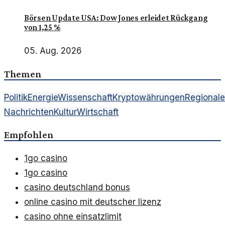
Börsen Update USA: Dow Jones erleidet Rückgang
von 1,25 %
05. Aug. 2026
Themen
Politik
Energie
Wissenschaft
Kryptowährungen
Regionale
Nachrichten
Kultur
Wirtschaft
Empfohlen
1go casino
1go casino
casino deutschland bonus
online casino mit deutscher lizenz
casino ohne einsatzlimit