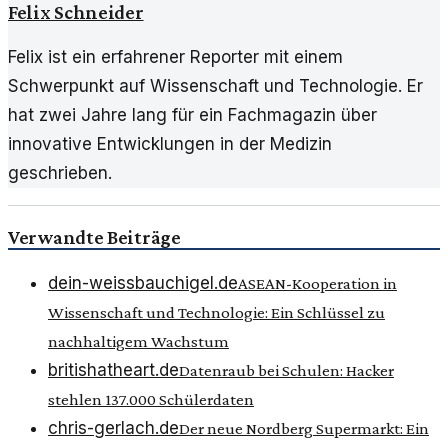
Felix Schneider
Felix ist ein erfahrener Reporter mit einem
Schwerpunkt auf Wissenschaft und Technologie. Er
hat zwei Jahre lang für ein Fachmagazin über
innovative Entwicklungen in der Medizin
geschrieben.
Verwandte Beiträge
dein-weissbauchigel.de
ASEAN-Kooperation in
Wissenschaft und Technologie: Ein Schlüssel zu
nachhaltigem Wachstum
britishatheart.de
Datenraub bei Schulen: Hacker
stehlen 137.000 Schülerdaten
chris-gerlach.de
Der neue Nordberg Supermarkt: Ein