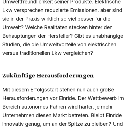
Umweltfreundlichkeit seiner Produkte. Elektrische
Lkw versprechen reduzierte Emissionen, aber sind
sie in der Praxis wirklich so viel besser für die
Umwelt? Welche Realitäten stecken hinter den
Behauptungen der Hersteller? Gibt es unabhängige
Studien, die die Umweltvorteile von elektrischen
versus traditionellen Lkw vergleichen?
Zukünftige Herausforderungen
Mit diesem Erfolgsstart stehen nun auch große
Herausforderungen vor Einride. Der Wettbewerb im
Bereich autonomes Fahren wird härter, je mehr
Unternehmen diesen Markt betreten. Bleibt Einride
innovativ genug, um an der Spitze zu bleiben? Und