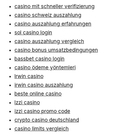
casino mit schneller verifizierung
casino schweiz auszahlung
casino auszahlung erfahrungen
sol casino login
casino auszahlung vergleich
casino bonus umsatzbedingungen
bassbet casino login
casino ödeme yöntemleri
Irwin casino
irwin casino auszahlung
beste online casino
Izzi casino
izzi casino promo code
crypto casino deutschland
casino limits vergleich