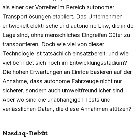
als einer der Vorreiter im Bereich autonomer
Transportlösungen etabliert. Das Unternehmen
entwickelt elektrische und autonome Lkw, die in der
Lage sind, ohne menschliches Eingreifen Güter zu
transportieren. Doch wie viel von dieser
Technologie ist tatsächlich einsatzbereit, und wie
viel befindet sich noch im Entwicklungsstadium?
Die hohen Erwartungen an Einride basieren auf der
Annahme, dass autonome Fahrzeuge nicht nur
sicherer, sondern auch umweltfreundlicher sind.
Aber wo sind die unabhängigen Tests und
verlässlichen Daten, die diese Annahmen stützen?
Nasdaq-Debüt